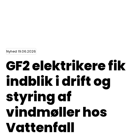
Nyhed 19.06.2026
GF2 elektrikere fik
indblik i drift og
styring af
vindmøller hos
Vattenfall