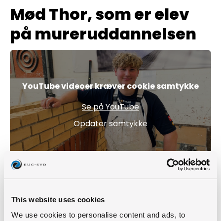
Mød Thor, som er elev
på mureruddannelsen
YouTube videoer kræver cookie samtykke
Se på YouTube
Opdater samtykke
Praktisk information
This website uses cookies
We use cookies to personalise content and ads, to