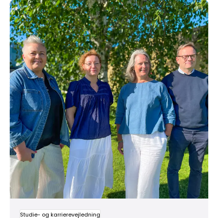
Læs mere om Få vejledning til din fremtid – kontakt en 
Studie- og karrierevejledning