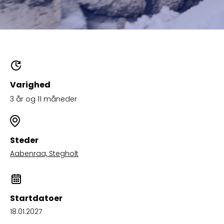
Varighed
3 år og 11 måneder
Steder
Aabenraa, Stegholt
Startdatoer
18.01.2027