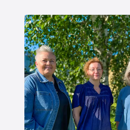
Læs mere om Få vejledning til din fremtid – kon