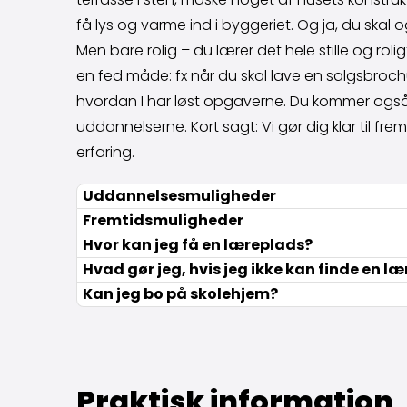
få lys og varme ind i byggeriet. Og ja, du skal
Men bare rolig – du lærer det hele stille og ro
en fed måde: fx når du skal lave en salgsbrochur
hvordan I har løst opgaverne. Du kommer også t
uddannelserne. Kort sagt: Vi gør dig klar til f
erfaring.
Uddannelsesmuligheder
Fremtidsmuligheder
Hvor kan jeg få en læreplads?
Hvad gør jeg, hvis jeg ikke kan finde en l
Kan jeg bo på skolehjem?
Praktisk information