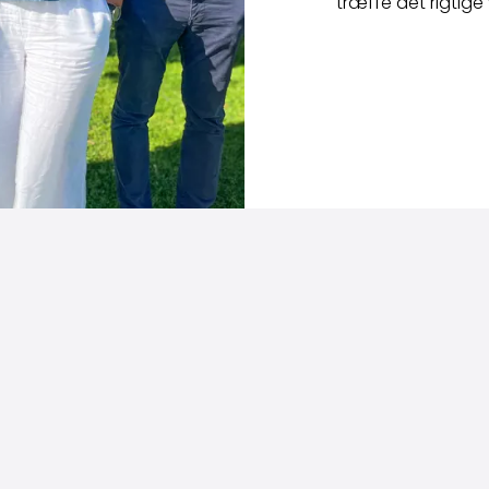
træffe det rigtige 