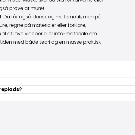
 også prøve at mure!
ligt. Du får også dansk og matematik, men på
e, regne på materialer eller forklare,
il at lave videoer eller info-materiale om
remtiden med både teori og en masse praktisk
æreplads?