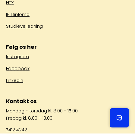
HTX
IB Diploma
Studievejledning
Følg os her
Instagram
Facebook
LinkedIn
Kontakt os
Mandag - torsdag kl. 8.00 - 15.00
Fredag kl. 8.00 - 13.00
Kontak
7412 4242