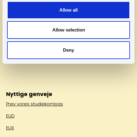
Allow all
Allow selection
Deny
Nyttige genveje
Prøv vores studiekompas
EUD
EUX