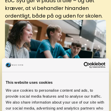
EUC Syd gør vi plads til alle – og det
kræver, at vi behandler hinanden
ordentligt, både på og uden for skolen.
This website uses cookies
Velkommen til vores studie‑ og ordensregler! Her ses
We use cookies to personalise content and ads, to
reglerne, der holder skolehverdagen tryg, fair og
provide social media features and to analyse our traffic.
fælles. Det handler ikke om at styre alt – det handler
We also share information about your use of our site with
om at vise respekt, tage ansvar og tænke på
our social media, advertising and analytics partners who