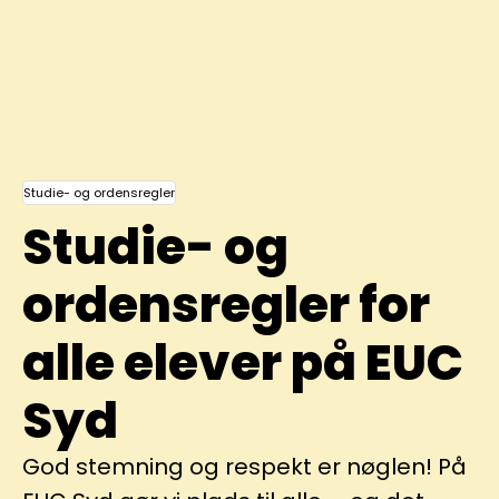
Studie- og ordensregler
Studie- og
ordensregler for
alle elever på EUC
Syd
God stemning og respekt er nøglen! På