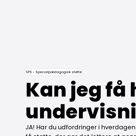
SPS - Specialpædagogisk støtte
Kan jeg få 
undervisn
JA! Har du udfordringer i hverdagen