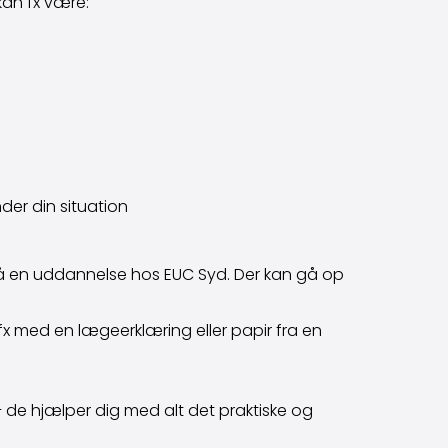
kan fx være:
der din situation
på en uddannelse hos EUC Syd. Der kan gå op
x med en lægeerklæring eller papir fra en
– de hjælper dig med alt det praktiske og