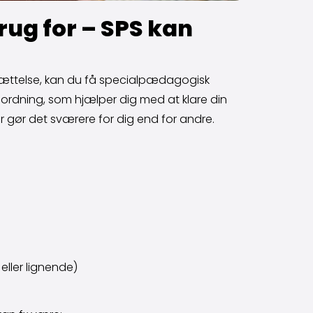
rug for – SPS kan
edsættelse, kan du få specialpædagogisk
teordning, som hjælper dig med at klare din
r gør det sværere for dig end for andre.
eller lignende)