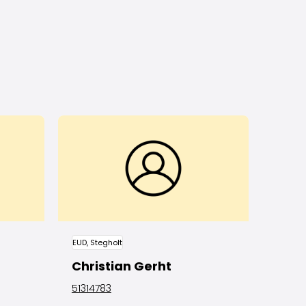
EUD, Stegholt
Christian Gerht
51314783