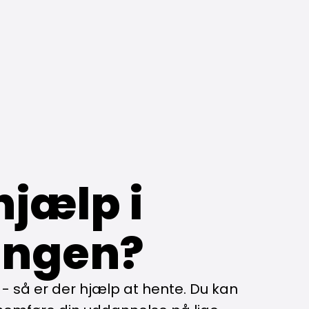
hjælp i
ingen?
 - så er der hjælp at hente. Du kan