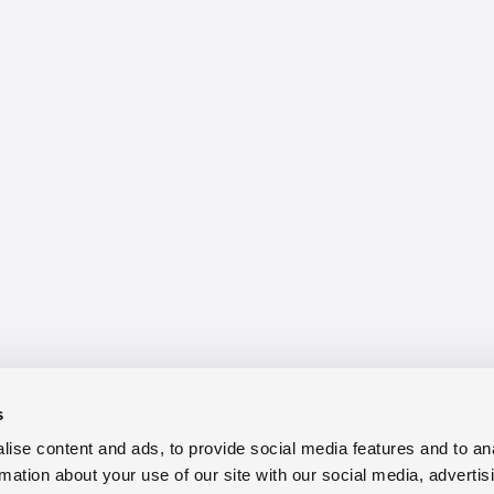
s
ise content and ads, to provide social media features and to an
rmation about your use of our site with our social media, advertis