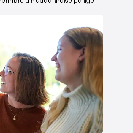
ennemføre din uddannelse på lige