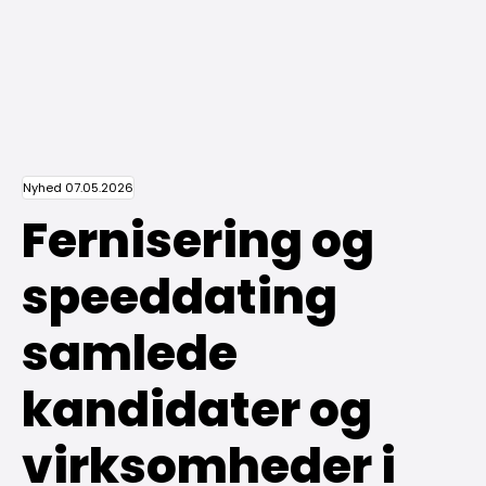
Nyhed 07.05.2026
Fernisering og
speeddating
samlede
kandidater og
virksomheder i