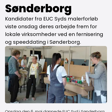
Sønderborg
Kandidater fra EUC Syds malerforløb
viste onsdag deres arbejde frem for
lokale virksomheder ved en fernisering
og speeddating i Sønderborg.
Onsdag den 6. maj dannede EUC Syd i Sønderborg