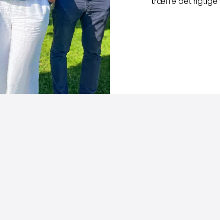
træffe det rigtige 