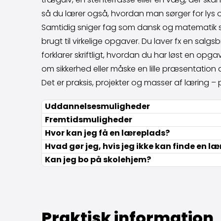
så du lærer også, hvordan man sørger for lys o
Samtidig sniger fag som dansk og matematik si
brugt til virkelige opgaver. Du laver fx en sal
forklarer skriftligt, hvordan du har løst en opg
om sikkerhed eller måske en lille præsentatio
Det er praksis, projekter og masser af læring 
Uddannelsesmuligheder
Fremtidsmuligheder
Hvor kan jeg få en læreplads?
Hvad gør jeg, hvis jeg ikke kan finde en l
Kan jeg bo på skolehjem?
Praktisk information