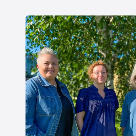
Læs mere om Få vejledning til din fremtid – kon