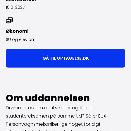
18.01.2027
Økonomi
SU og elevløn
GÅ TIL OPTAGELSE.DK
Om uddannelsen
Drømmer du om at fikse biler og få en
studentereksamen på samme tid? Så er EUX
Personvognsmekaniker lige noget for dig!