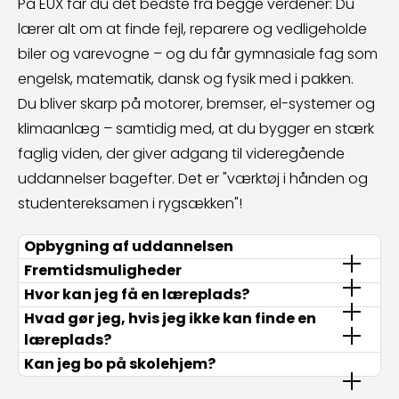
På EUX får du det bedste fra begge verdener: Du
lærer alt om at finde fejl, reparere og vedligeholde
biler og varevogne – og du får gymnasiale fag som
engelsk, matematik, dansk og fysik med i pakken.
Du bliver skarp på motorer, bremser, el-systemer og
klimaanlæg – samtidig med, at du bygger en stærk
faglig viden, der giver adgang til videregående
uddannelser bagefter. Det er "værktøj i hånden og
studentereksamen i rygsækken"!
Opbygning af uddannelsen
Fremtidsmuligheder
Hvor kan jeg få en læreplads?
Hvad gør jeg, hvis jeg ikke kan finde en
læreplads?
Kan jeg bo på skolehjem?