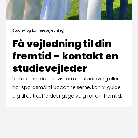
Studie- og karrierevejledning
Få vejledning til din
fremtid – kontakt en
studie­vejleder
Uanset om du er i tvivl om dit studievalg eller
har spørgsmål til uddannelserne, kan vi guide
dig til at træffe det rigtige valg for din fremtid.