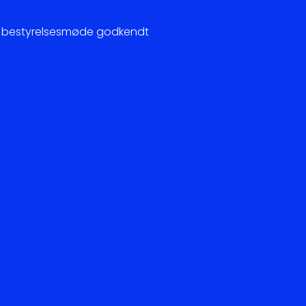
på bestyrelsesmøde godkendt