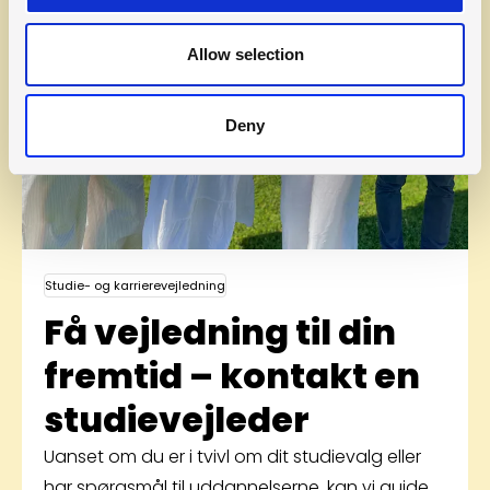
Allow selection
Deny
Studie- og karrierevejledning
Få vejledning til din
fremtid – kontakt en
studie­vejleder
Uanset om du er i tvivl om dit studievalg eller
har spørgsmål til uddannelserne, kan vi guide