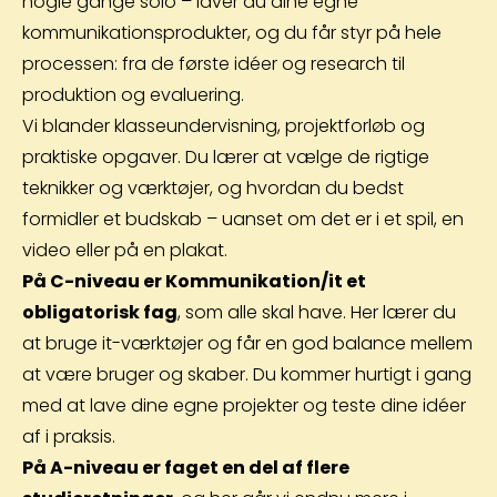
nogle gange solo – laver du dine egne
kommunikationsprodukter, og du får styr på hele
processen: fra de første idéer og research til
produktion og evaluering.
Vi blander klasseundervisning, projektforløb og
praktiske opgaver. Du lærer at vælge de rigtige
teknikker og værktøjer, og hvordan du bedst
formidler et budskab – uanset om det er i et spil, en
video eller på en plakat.
På C-niveau er Kommunikation/it et
obligatorisk fag
, som alle skal have. Her lærer du
at bruge it-værktøjer og får en god balance mellem
at være bruger og skaber. Du kommer hurtigt i gang
med at lave dine egne projekter og teste dine idéer
af i praksis.
På A-niveau er faget en del af flere