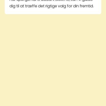
dig til at træffe det rigtige valg for din fremtid.