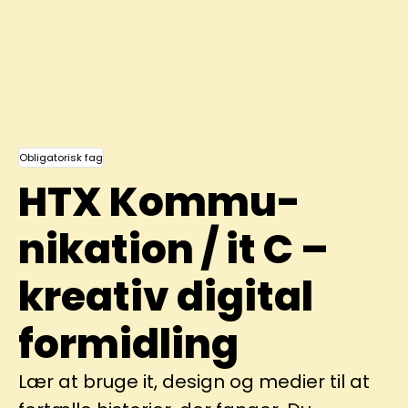
Obligatorisk fag
HTX Kommu­
nikation / it C –
kreativ digital
formidling
Lær at bruge it, design og medier til at